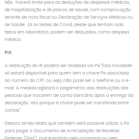
Não haverá limite para as deduções de despesas médicas,
de hospitalização e de planos de saúde, com comprovação
através de nota fiscal ou Declaração de Serviços Médicos ou
de Saúde. Já os testes de Covid, desde que tenham sido
feitos em laboratório, podem ser deduzidos, como despesa
médica.
PIX
A restituição do IR poderá ser recebida via Pix.”Esta novidade
só estará disponível para quem tem a chave Pix associada
ao número do CPF, ou seja, não pode ser o telefone ou o e-
mail. A medida agilizará o pagamento das restituições das
pessoas que trocarem de conta bancária, após a entrega da
declaração. Isto porque a chave pode ser transferida entre
contas”.
Debora ainda relata que também será possível utilizar o Pix
para pagar o Documento de Arrecadação de Receitas
Federais (Darf), que é emitido pelo programa ou pelo