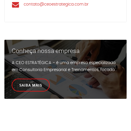
contato@ceoestrategica.com.br
Conheça nossa empresa
A CEO ESTRATÉGICA - é uma empresa especializada
em Consultoria Empresarial e Treinamentos, focada...
SAIBA MAIS