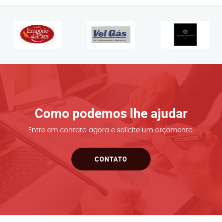
Como podemos lhe ajudar
Entre em contato agora e solicite um orçamento.
CONTATO