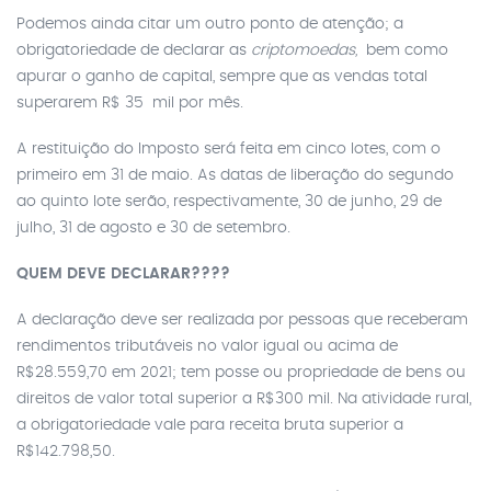
Podemos ainda citar um outro ponto de atenção; a
obrigatoriedade de declarar as
criptomoedas,
bem como
apurar o ganho de capital, sempre que as vendas total
superarem R$ 35 mil por mês.
A restituição do Imposto será feita em cinco lotes, com o
primeiro em 31 de maio. As datas de liberação do segundo
ao quinto lote serão, respectivamente, 30 de junho, 29 de
julho, 31 de agosto e 30 de setembro.
QUEM DEVE DECLARAR????
A declaração deve ser realizada por pessoas que receberam
rendimentos tributáveis no valor igual ou acima de
R$28.559,70 em 2021; tem posse ou propriedade de bens ou
direitos de valor total superior a R$300 mil. Na atividade rural,
a obrigatoriedade vale para receita bruta superior a
R$142.798,50.