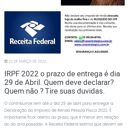
22 DE MARÇO DE 2022
IRPF 2022 o prazo de entrega é dia
29 de Abril. Quem deve declarar?
Quem não ? Tire suas duvidas.
O contribuinte tem até o dia 29 de abril para entregar a
Declaração do Imposto de Renda Pessoa Física 2022. É
importante ficar atento ao prazo, que é menor em relação
ao do ano passado. A Receita Federal estima que devem ser