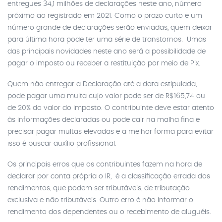
entregues 34,1 milhões de declarações neste ano, número
próximo ao registrado em 2021. Como o prazo curto e um
número grande de declarações serão enviadas, quem deixar
para última hora pode ter uma série de transtornos. Umas
das principais novidades neste ano será a possibilidade de
pagar o imposto ou receber a restituição por meio de Pix.
Quem não entregar a Declaração até a data estipulada,
pode pagar uma multa cujo valor pode ser de R$165,74 ou
de 20% do valor do imposto. O contribuinte deve estar atento
às informações declaradas ou pode cair na malha fina e
precisar pagar multas elevadas e a melhor forma para evitar
isso é buscar auxílio profissional.
Os principais erros que os contribuintes fazem na hora de
declarar por conta própria o IR, é a classificação errada dos
rendimentos, que podem ser tributáveis, de tributação
exclusiva e não tributáveis. Outro erro é não informar o
rendimento dos dependentes ou o recebimento de aluguéis.