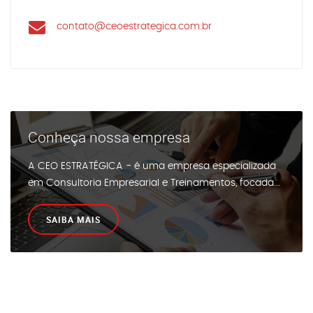
contato@ceoestrategica.com.br
Conheça nossa empresa
A CEO ESTRATÉGICA - é uma empresa especializada
em Consultoria Empresarial e Treinamentos, focada...
SAIBA MAIS