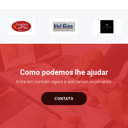
Como podemos lhe ajudar
Entre em contato agora e solicite um orçamento.
CONTATO