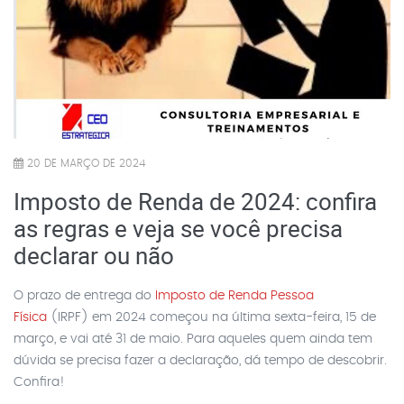
20 DE MARÇO DE 2024
Imposto de Renda de 2024: confira
as regras e veja se você precisa
declarar ou não
O prazo de entrega do
Imposto de Renda Pessoa
Física
(IRPF) em 2024 começou na última sexta-feira, 15 de
março, e vai até 31 de maio. Para aqueles quem ainda tem
dúvida se precisa fazer a declaração, dá tempo de descobrir.
Confira!