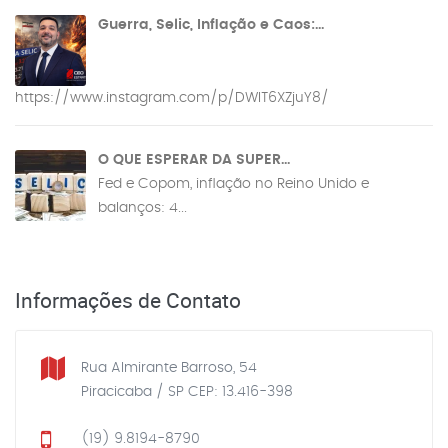
Guerra, Selic, Inflação e Caos:...
https://www.instagram.com/p/DWIT6XZjuY8/
O QUE ESPERAR DA SUPER...
Fed e Copom, inflação no Reino Unido e
balanços: 4...
Informações de Contato
Rua Almirante Barroso, 54
Piracicaba / SP CEP: 13.416-398
(19) 9.8194-8790