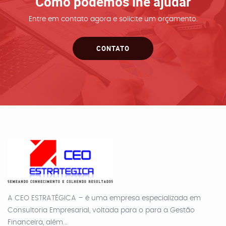
Como podemos lhe ajudar
Entre em contato agora e solicite um orçamento.
CONTATO
A CEO ESTRATÉGICA – é uma empresa especializada em
Consultoria Empresarial, voltada para o para a Gestão
Financeira, além...