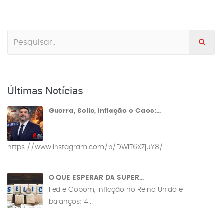
Últimas Notícias
Guerra, Selic, Inflação e Caos:...
https://www.instagram.com/p/DWIT6XZjuY8/
O QUE ESPERAR DA SUPER...
Fed e Copom, inflação no Reino Unido e
balanços: 4...