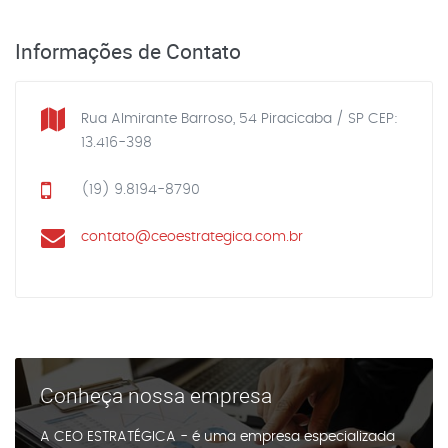
Informações de Contato
Rua Almirante Barroso, 54 Piracicaba / SP CEP:
13.416-398
(19) 9.8194-8790
contato@ceoestrategica.com.br
Conheça nossa empresa
A CEO ESTRATÉGICA - é uma empresa especializada