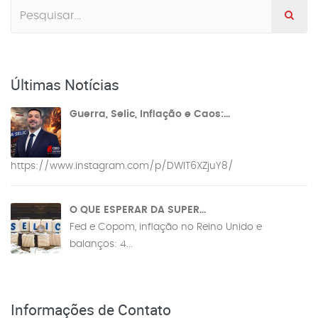
Últimas Notícias
Guerra, Selic, Inflação e Caos:...
https://www.instagram.com/p/DWIT6XZjuY8/
O QUE ESPERAR DA SUPER...
Fed e Copom, inflação no Reino Unido e
balanços: 4...
Informações de Contato