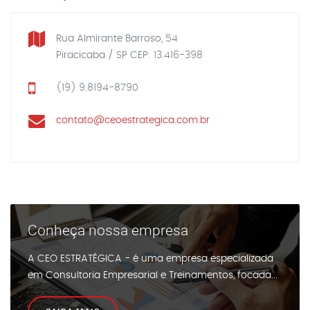
Rua Almirante Barroso, 54
Piracicaba / SP CEP: 13.416-398
(19) 9.8194-8790
contato@ceoestrategica.com.br
Conheça nossa empresa
A CEO ESTRATÉGICA - é uma empresa especializada
em Consultoria Empresarial e Treinamentos, focada...