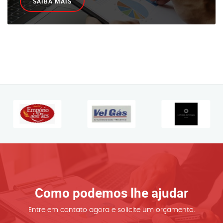
SAIBA MAIS
Como podemos lhe ajudar
Entre em contato agora e solicite um orçamento.